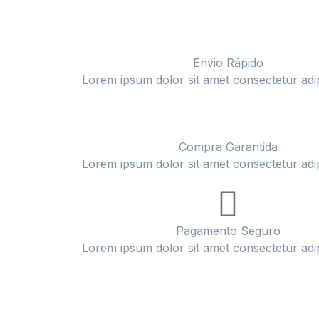
Envio Rápido
Lorem ipsum dolor sit amet consectetur adipi
Compra Garantida
Lorem ipsum dolor sit amet consectetur adipi
Pagamento Seguro
Lorem ipsum dolor sit amet consectetur adipi
Ofertas Especiais!