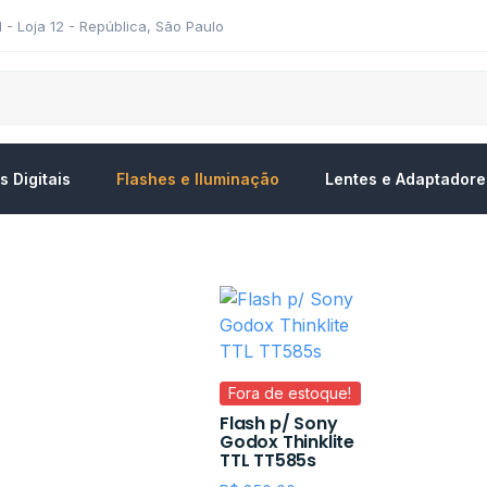
11 - Loja 12 - República, São Paulo
 Digitais
Flashes e Iluminação
Lentes e Adaptadore
Fora de estoque!
Flash p/ Sony
Godox Thinklite
TTL TT585s