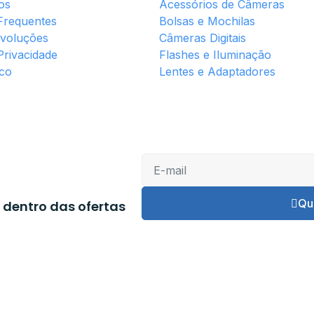
os
Acessórios de Câmeras
Frequentes
Bolsas e Mochilas
evoluções
Câmeras Digitais
 Privacidade
Flashes e Iluminação
co
Lentes e Adaptadores
Qu
 dentro das ofertas