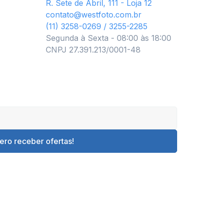
R. Sete de Abril, 111 - Loja 12
contato@westfoto.com.br
(11) 3258-0269 / 3255-2285
Segunda à Sexta - 08:00 às 18:00
CNPJ 27.391.213/0001-48
ero receber ofertas!