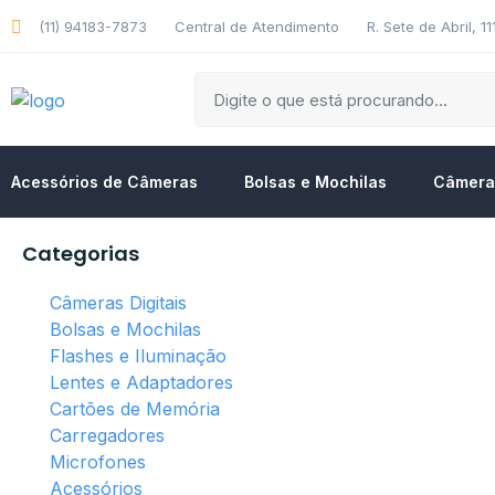
(11) 94183-7873
Central de Atendimento
R. Sete de Abril, 1
Acessórios de Câmeras
Bolsas e Mochilas
Câmeras
Categorias
Câmeras Digitais
Bolsas e Mochilas
Flashes e Iluminação
Lentes e Adaptadores
Cartões de Memória
Carregadores
Microfones
Acessórios