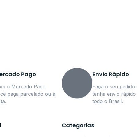
lusivas!
ercado Pago
Envio Rápido
om o Mercado Pago
Faça o seu pedido 
cê paga parcelado ou à
tenha envio rápido
sta.
todo o Brasil.
l
Categorias