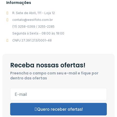
Informações
R. Sete de Abril, 111 - Loja 12
contato@westfoto.com.br
(11) 3258-0269 / 3255-2285
Segunda à Sexta - 08:00 às 18:00
CNPJ 27.391.213/0001-48
Receba nossas ofertas!
Preencha o campo com seu e-mail e fique por
dentro das ofertas
Quero receber ofertas!