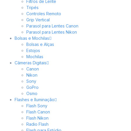
Filtros de Lente
Tripés
Controles Remoto
Grip Vertical
Parasol para Lentes Canon
Parasol para Lentes Nikon
Bolsas e Mochilas
Bolsas e Alças
Estojos
Mochilas
Câmeras Digitais
Canon
Nikon
Sony
GoPro
Osmo
Flashes e Iluminação
Flash Sony
Flash Canon
Flash Nikon
Radio Flash
Flash para Estúdio