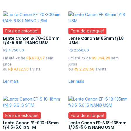
Fora de estoque!
Fora de estoque!
Lente Canon EF 70-300mm
Lente Canon EF 85mm f/1.8
f/4-5.6 IS II NANO USM
USM
R$
4.750,00
R$
2.550,00
Em até 7x de
R$
678,57
sem
Em até 7x de
R$
364,29
sem
juros
juros
ou
R$
4.132,50
à vista
ou
R$
2.218,50
à vista
Ler mais
Ler mais
Fora de estoque!
Fora de estoque!
Lente Canon EF-S 10-18mm
Lente Canon EF-S 18-135mm
f/4.5-5.6 IS STM
f/3.5-5.6 IS NANO USM