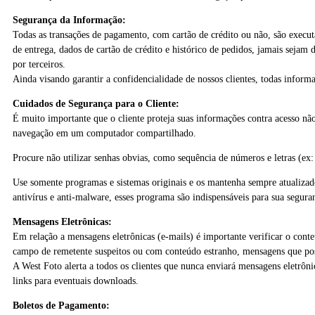
Segurança da Informação:
Todas as transações de pagamento, com cartão de crédito ou não, são execut
de entrega, dados de cartão de crédito e histórico de pedidos, jamais sejam
por terceiros.
Ainda visando garantir a confidencialidade de nossos clientes, todas infor
Cuidados de Segurança para o Cliente:
É muito importante que o cliente proteja suas informações contra acesso não
navegação em um computador compartilhado.
Procure não utilizar senhas obvias, como sequência de números e letras (ex
Use somente programas e sistemas originais e os mantenha sempre atualizad
antivírus e anti-malware, esses programa são indispensáveis para sua seguran
Mensagens Eletrônicas:
Em relação a mensagens eletrônicas (e-mails) é importante verificar o con
campo de remetente suspeitos ou com conteúdo estranho, mensagens que pos
A West Foto alerta a todos os clientes que nunca enviará mensagens eletrôn
links para eventuais downloads.
Boletos de Pagamento: