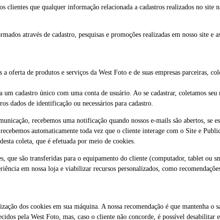
s clientes que qualquer informação relacionada a cadastros realizados no site n
rmados através de cadastro, pesquisas e promoções realizadas em nosso site e a
 oferta de produtos e serviços da West Foto e de suas empresas parceiras, co
ha um cadastro único com uma conta de usuário. Ao se cadastrar, coletamos seu
ros dados de identificação ou necessários para cadastro.
unicação, recebemos uma notificação quando nossos e-mails são abertos, se est
cebemos automaticamente toda vez que o cliente interage com o Site e Publici
desta coleta, que é efetuada por meio de cookies.
es, que são transferidas para o equipamento do cliente (computador, tablet ou 
ência em nossa loja e viabilizar recursos personalizados, como recomendações
utilização dos cookies em sua máquina. A nossa recomendação é que mantenha o s
ecidos pela West Foto, mas, caso o cliente não concorde, é possível desabilitar e