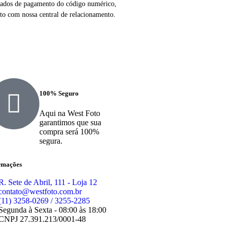
 dados de pagamento do código numérico,
ato com nossa central de relacionamento.
100% Seguro
Aqui na West Foto
garantimos que sua
compra será 100%
segura.
rmações
R. Sete de Abril, 111 - Loja 12
contato@westfoto.com.br
(11) 3258-0269 / 3255-2285
Segunda à Sexta - 08:00 às 18:00
CNPJ 27.391.213/0001-48