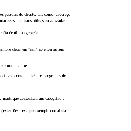
s pessoais do cliente, tais como, endereço
ormações sejam transmitidas ou acessadas
rafia de última geração.
sempre clicar em “sair” ao encerrar sua
lhe com terceiros.
ispositivos como também os programas de
e e-mails que contenham um cabeçalho e
 (extensões: .exe por exemplo) ou ainda