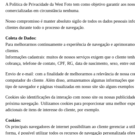
A Política de Privacidade da West Foto tem como objetivo garantir aos nosso
comercializadas em circunstância nenhuma.
Nosso compromisso é manter absoluto sigilo de todos os dados pessoais info
clientes durante todo o processo de navegação.
Coleta de Dados:
Para melhorarmos continuamente a experiência de navegação e aprimoramos a
clientes.
Informações cadastrais: muitos de nossos serviços exigem que o cliente ten
cobrança, telefone de contato, CPF, RG, data de nascimento, sexo, entre out
Envio de e-mail: com a finalidade de melhorarmos a relevância de nossa com
computador do cliente. Além disso, armazenamos algumas informações que re
tipo de navegador e páginas visualizadas em nosso site são alguns exemplos 
Cookies são identificações da interação com nosso site ou nossas publicidad
próxima navegação. Utilizamos cookies para proporcionar uma melhor experi
adicionais de itens de interesse do cliente, por exemplo.
Cookies:
Os principais navegadores de internet possibilitam ao cliente gerenciar a 
forma, é possível utilizar todos os recursos de navegação personalizada ofer