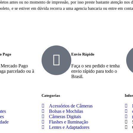
letos antes ou no momento de impressão, por isso preste bastante atenção nos
oleto, e se estiver em dúvida recorra a uma agencia bancaria ou entre em cont
o Pago
Envio Rápido
 Mercado Pago
Faça o seu pedido e tenha
aga parcelado ou à
envio rápido para todo o
Brasil.
Categorias
Info
Acessórios de Câmeras
tes
Bolsas e Mochilas
es
Câmeras Digitais
idade
Flashes e Iluminação
Lentes e Adaptadores