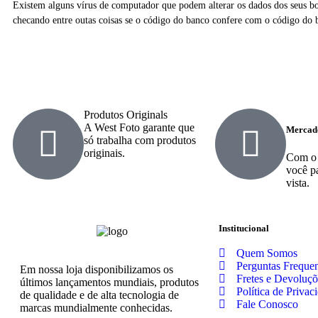
Existem alguns vírus de computador que podem alterar os dados dos seus bo
checando entre outas coisas se o código do banco confere com o código do b
Produtos Originals
A West Foto garante que
Mercad
só trabalha com produtos
originais.
Com o
você p
vista.
Institucional
Quem Somos
Perguntas Frequen
Em nossa loja disponibilizamos os
Fretes e Devoluçõ
últimos lançamentos mundiais, produtos
Política de Privac
de qualidade e de alta tecnologia de
Fale Conosco
marcas mundialmente conhecidas.