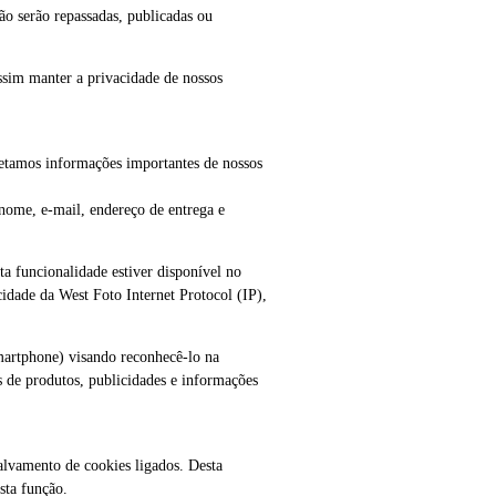
ão serão repassadas, publicadas ou
ssim manter a privacidade de nossos
letamos informações importantes de nossos
 nome, e-mail, endereço de entrega e
a funcionalidade estiver disponível no
dade da West Foto Internet Protocol (IP),
smartphone) visando reconhecê-lo na
 de produtos, publicidades e informações
alvamento de cookies ligados. Desta
sta função.