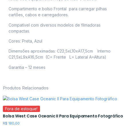
Compartimento e bolso Frontal para carregar pilhas
cartões, cabos e carregadores.
Compatível com diversos modelos de filmadoras
compactas.
Cores: Preta, Azul
Dimensões aproximadas: C22,5xL10xA17,5cm Interno
C21,5xL9xA16,5cm (C= Frente L= Lateral A=Altura)
Garantia – 12 meses
Produtos Relacionados
Fora de estoque!
Bolsa West Case Oceanic II Para Equipamento Fotográfico
R$
180,00