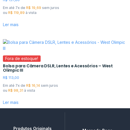
Em até 7x de
R$
19,69
sem juros
ou
R$
119,89
à vista
Ler mais
Fora de estoque!
Bolsa para Câmera DSLR, Lentes e Acessórios – West
Olimpic III
R$
113,00
Em até 7x de
R$
16,14
sem juros
ou
R$
98,31
à vista
Ler mais
Produtos Originals