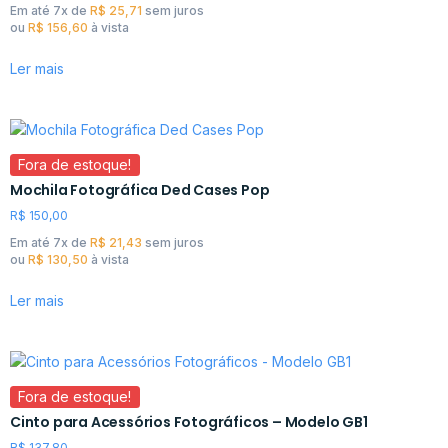
Em até 7x de
R$
25,71
sem juros
ou
R$
156,60
à vista
Ler mais
Fora de estoque!
Mochila Fotográfica Ded Cases Pop
R$
150,00
Em até 7x de
R$
21,43
sem juros
ou
R$
130,50
à vista
Ler mais
Fora de estoque!
Cinto para Acessórios Fotográficos – Modelo GB1
R$
137,80