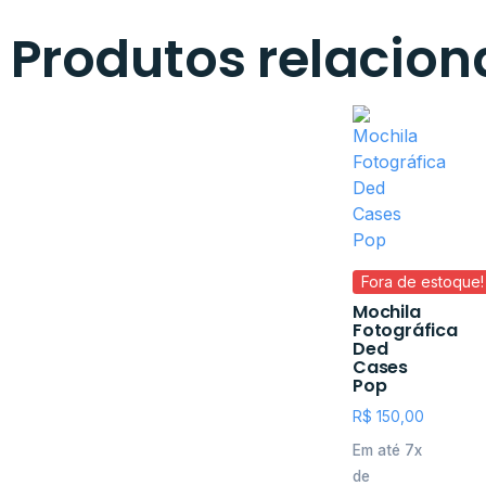
Produtos relacio
Fora de estoque!
Mochila
Fotográfica
Ded
Cases
Pop
R$
150,00
Em até 7x
de