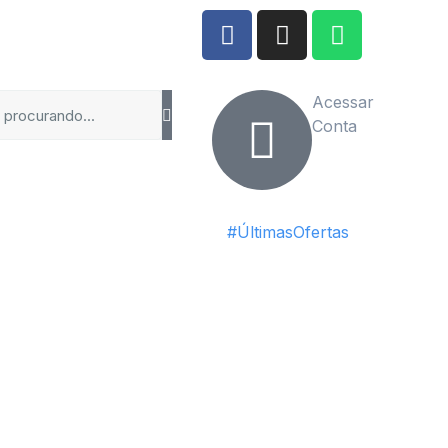
Acessar
Conta
#ÚltimasOfertas