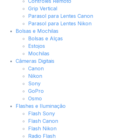
Controles Remoto
Grip Vertical
Parasol para Lentes Canon
Parasol para Lentes Nikon
Bolsas e Mochilas
Bolsas e Alças
Estojos
Mochilas
Câmeras Digitais
Canon
Nikon
Sony
GoPro
Osmo
Flashes e Iluminação
Flash Sony
Flash Canon
Flash Nikon
Radio Flash