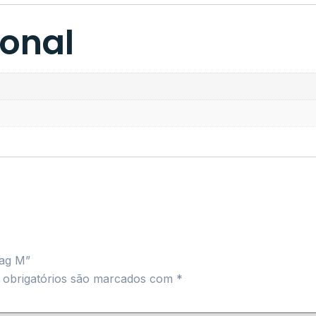
ional
Bag M”
obrigatórios são marcados com
*