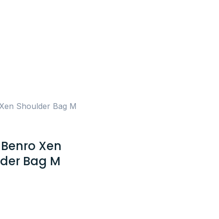
 Xen Shoulder Bag M
 Benro Xen
der Bag M