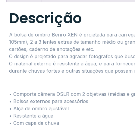
Descrição
A bolsa de ombro Benro XEN é projetada para carreg
105mm), 2 a 3 lentes extras de tamanho médio ou gra
cartões, caderno de anotações e etc.
O design é projetado para agradar fotógrafos que bus
O material externo é resistente a água, e para fornec
durante chuvas fortes e outras situações que possam
• Comporta câmera DSLR com 2 objetivas (médias e gr
• Bolsos externos para acessórios
• Alça de ombro ajustável
• Resistente a água
• Com capa de chuva