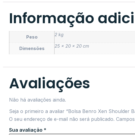
Informação adic
2 kg
Peso
25 × 20 × 20 cm
Dimensões
Avaliações
Não há avaliações ainda.
Seja o primeiro a avaliar “Bolsa Benro Xen Shoulder 
O seu endereço de e-mail não será publicado.
Campos 
Sua avaliação
*