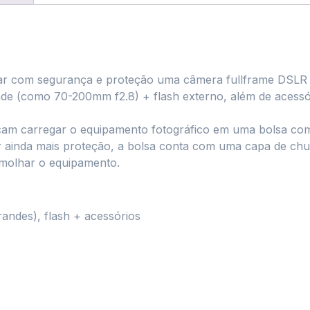
ar com segurança e proteção uma câmera fullframe DSLR
nde (como 70-200mm f2.8) + flash externo, além de acessó
cam carregar o equipamento fotográfico em uma bolsa com 
er ainda mais proteção, a bolsa conta com uma capa de chu
 molhar o equipamento.
andes), flash + acessórios