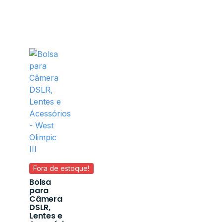
Fora de estoque!
Bolsa
para
Câmera
DSLR,
Lentes e