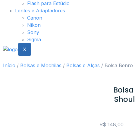
Flash para Estúdio
Lentes e Adaptadores
Canon
Nikon
Sony
Sigma
X
Início
/
Bolsas e Mochilas
/
Bolsas e Alças
/ Bolsa Benro
Bolsa
Shoul
R$
148,00