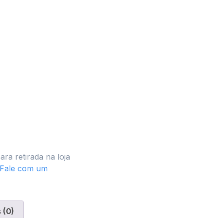
ara retirada na loja
 Fale com um
 (0)