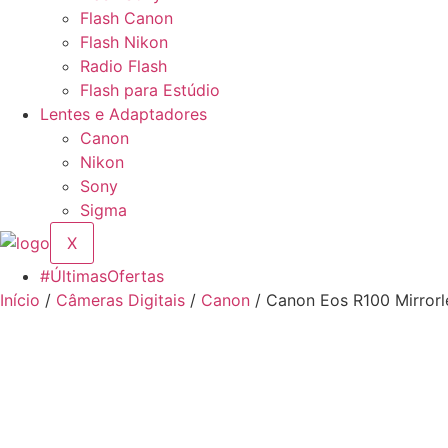
Flash Canon
Flash Nikon
Radio Flash
Flash para Estúdio
Lentes e Adaptadores
Canon
Nikon
Sony
Sigma
X
#ÚltimasOfertas
Início
/
Câmeras Digitais
/
Canon
/ Canon Eos R100 Mirror