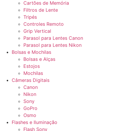
Cartões de Memória
Filtros de Lente
Tripés
Controles Remoto
Grip Vertical
Parasol para Lentes Canon
Parasol para Lentes Nikon
Bolsas e Mochilas
Bolsas e Alças
Estojos
Mochilas
Câmeras Digitais
Canon
Nikon
Sony
GoPro
Osmo
Flashes e Iluminação
Flash Sony