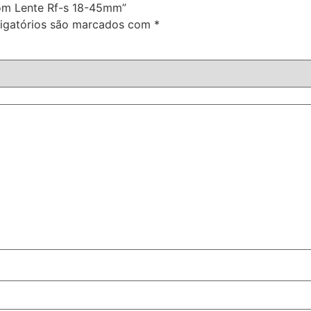
Com Lente Rf-s 18-45mm”
igatórios são marcados com
*