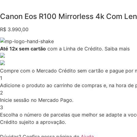
Canon Eos R100 Mirrorless 4k Com Le
R$
3.990,00
Até 12x sem cartão
com a Linha de Crédito.
Saiba mais
Compre com o Mercado Crédito sem cartão e pague por 
1
Adicione o produto ao carrinho de compras e, na hora de pa
2
Inicie sessão no Mercado Pago.
3
Escolha o número de parcelas que melhor se adapte a voc
Crédito sujeito a aprovação.
Dúvidas? Confira nossa página de
Ajuda
.