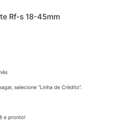
nte Rf-s 18-45mm
mês
gar, selecione “Linha de Crédito”.
ê e pronto!