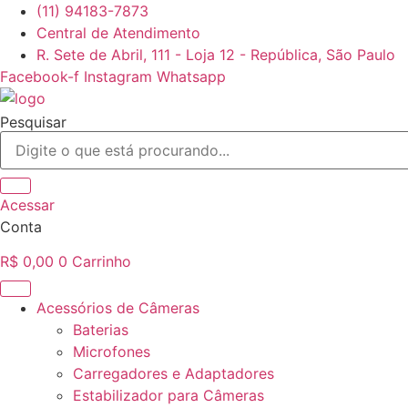
Ir
(11) 94183-7873
para
Central de Atendimento
o
R. Sete de Abril, 111 - Loja 12 - República, São Paulo
conteúdo
Facebook-f
Instagram
Whatsapp
Pesquisar
Acessar
Conta
R$
0,00
0
Carrinho
Acessórios de Câmeras
Baterias
Microfones
Carregadores e Adaptadores
Estabilizador para Câmeras