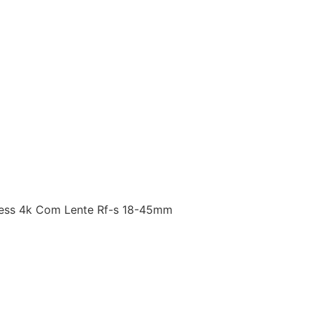
less 4k Com Lente Rf-s 18-45mm