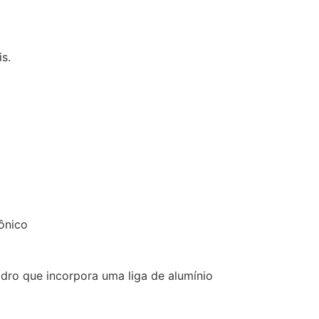
s.
rônico
idro que incorpora uma liga de alumínio