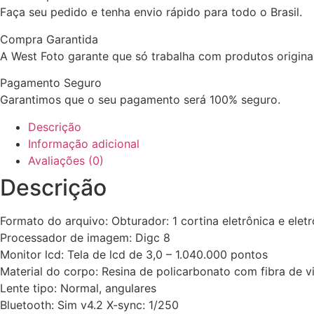
Faça seu pedido e tenha envio rápido para todo o Brasil.
Compra Garantida
A West Foto garante que só trabalha com produtos originai
Pagamento Seguro
Garantimos que o seu pagamento será 100% seguro.
Descrição
Informação adicional
Avaliações (0)
Descrição
Formato do arquivo: Obturador: 1 cortina eletrônica e elet
Processador de imagem: Digc 8
Monitor lcd: Tela de lcd de 3,0 – 1.040.000 pontos
Material do corpo: Resina de policarbonato com fibra de v
Lente tipo: Normal, angulares
Bluetooth: Sim v4.2 X-sync: 1/250