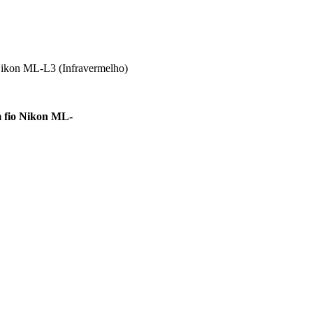
Nikon ML-L3 (Infravermelho)
 fio Nikon ML-