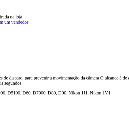
irada na loja
om um vendedor
s de disparo, para prevenir a movimentação da câmera O alcance é de
ois segundos
000, D5100, D60, D7000, D80, D90, Nikon 1J1, Nikon 1V1