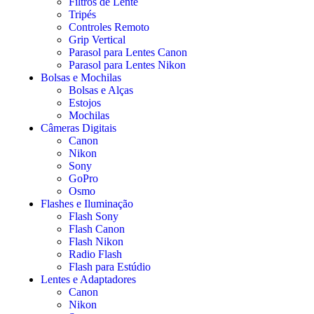
Filtros de Lente
Tripés
Controles Remoto
Grip Vertical
Parasol para Lentes Canon
Parasol para Lentes Nikon
Bolsas e Mochilas
Bolsas e Alças
Estojos
Mochilas
Câmeras Digitais
Canon
Nikon
Sony
GoPro
Osmo
Flashes e Iluminação
Flash Sony
Flash Canon
Flash Nikon
Radio Flash
Flash para Estúdio
Lentes e Adaptadores
Canon
Nikon