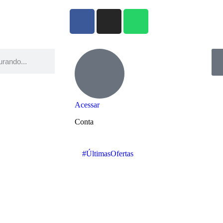
Acessar
Conta
#ÚltimasOfertas