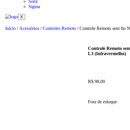
Sony
Sigma
X
Início
/
Acessórios
/
Controles Remoto
/ Controle Remoto sem fio 
Controle Remoto sem
L3 (Infravermelho)
R$
98,00
Fora de estoque