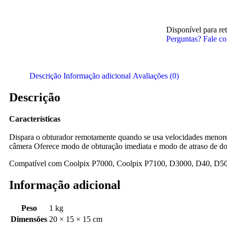
Disponível para ret
Perguntas? Fale c
Descrição
Informação adicional
Avaliações (0)
Descrição
Características
Dispara o obturador remotamente quando se usa velocidades menore
câmera Oferece modo de obturação imediata e modo de atraso de d
Compatível com Coolpix P7000, Coolpix P7100, D3000, D40, D5
Informação adicional
Peso
1 kg
Dimensões
20 × 15 × 15 cm