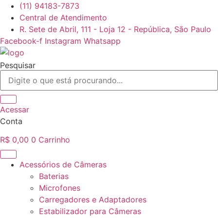
Ir
(11) 94183-7873
para
Central de Atendimento
o
R. Sete de Abril, 111 - Loja 12 - República, São Paulo
conteúdo
Facebook-f
Instagram
Whatsapp
Pesquisar
Acessar
Conta
R$
0,00
0
Carrinho
Acessórios de Câmeras
Baterias
Microfones
Carregadores e Adaptadores
Estabilizador para Câmeras