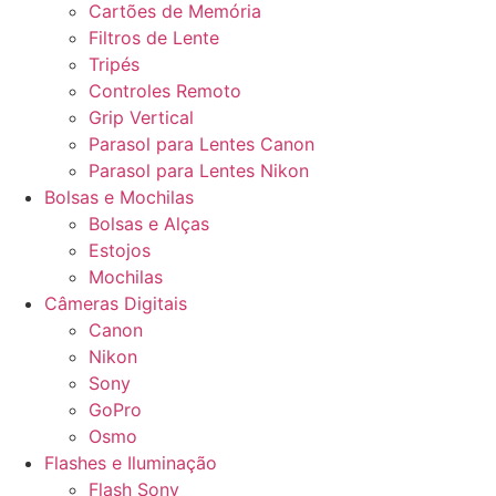
Cartões de Memória
Filtros de Lente
Tripés
Controles Remoto
Grip Vertical
Parasol para Lentes Canon
Parasol para Lentes Nikon
Bolsas e Mochilas
Bolsas e Alças
Estojos
Mochilas
Câmeras Digitais
Canon
Nikon
Sony
GoPro
Osmo
Flashes e Iluminação
Flash Sony