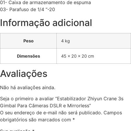
01- Caixa de armazenamento de espuma
03- Parafuso de 1/4 “-20
Informação adicional
Peso
4 kg
Dimensões
45 × 20 × 20 cm
Avaliações
Não há avaliações ainda.
Seja o primeiro a avaliar “Estabilizador Zhiyun Crane 3s
Gimbal Para Câmeras DSLR e Mirrorless”
O seu endereço de e-mail não será publicado.
Campos
obrigatórios são marcados com
*