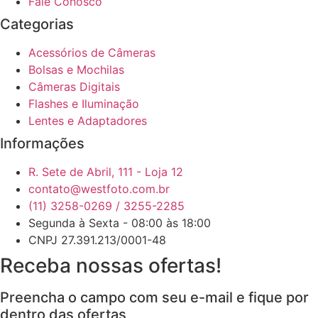
Fale Conosco
Categorias
Acessórios de Câmeras
Bolsas e Mochilas
Câmeras Digitais
Flashes e Iluminação
Lentes e Adaptadores
Informações
R. Sete de Abril, 111 - Loja 12
contato@westfoto.com.br
(11) 3258-0269 / 3255-2285
Segunda à Sexta - 08:00 às 18:00
CNPJ 27.391.213/0001-48
Receba nossas ofertas!
Preencha o campo com seu e-mail e fique por
dentro das ofertas