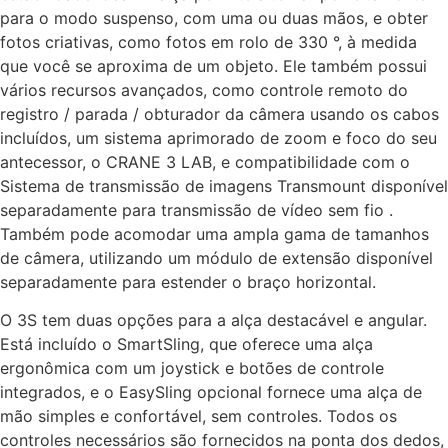
para o modo suspenso, com uma ou duas mãos, e obter
fotos criativas, como fotos em rolo de 330 °, à medida
que você se aproxima de um objeto. Ele também possui
vários recursos avançados, como controle remoto do
registro / parada / obturador da câmera usando os cabos
incluídos, um sistema aprimorado de zoom e foco do seu
antecessor, o CRANE 3 LAB, e compatibilidade com o
Sistema de transmissão de imagens Transmount disponível
separadamente para transmissão de vídeo sem fio .
Também pode acomodar uma ampla gama de tamanhos
de câmera, utilizando um módulo de extensão disponível
separadamente para estender o braço horizontal.
O 3S tem duas opções para a alça destacável e angular.
Está incluído o SmartSling, que oferece uma alça
ergonômica com um joystick e botões de controle
integrados, e o EasySling opcional fornece uma alça de
mão simples e confortável, sem controles. Todos os
controles necessários são fornecidos na ponta dos dedos,