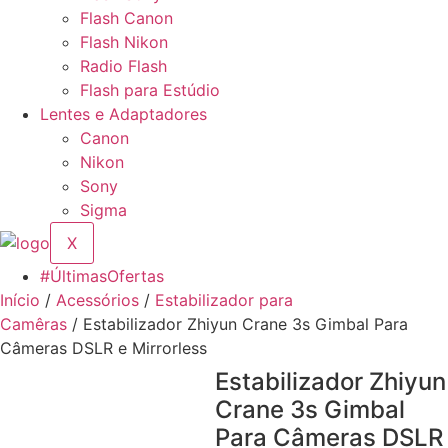
Flash Canon
Flash Nikon
Radio Flash
Flash para Estúdio
Lentes e Adaptadores
Canon
Nikon
Sony
Sigma
X
#ÚltimasOfertas
Início
/
Acessórios
/
Estabilizador para
Camêras
/ Estabilizador Zhiyun Crane 3s Gimbal Para
Câmeras DSLR e Mirrorless
Estabilizador Zhiyun
Crane 3s Gimbal
Para Câmeras DSLR