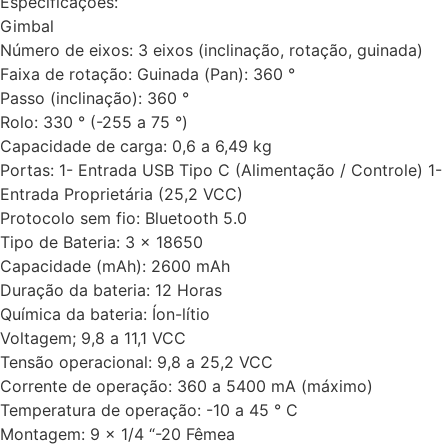
Especificações:
Gimbal
Número de eixos: 3 eixos (inclinação, rotação, guinada)
Faixa de rotação: Guinada (Pan): 360 °
Passo (inclinação): 360 °
Rolo: 330 ° (-255 a 75 °)
Capacidade de carga: 0,6 a 6,49 kg
Portas: 1- Entrada USB Tipo C (Alimentação / Controle) 1-
Entrada Proprietária (25,2 VCC)
Protocolo sem fio: Bluetooth 5.0
Tipo de Bateria: 3 x 18650
Capacidade (mAh): 2600 mAh
Duração da bateria: 12 Horas
Química da bateria: Íon-lítio
Voltagem; 9,8 a 11,1 VCC
Tensão operacional: 9,8 a 25,2 VCC
Corrente de operação: 360 a 5400 mA (máximo)
Temperatura de operação: -10 a 45 ° C
Montagem: 9 x 1/4 “-20 Fêmea