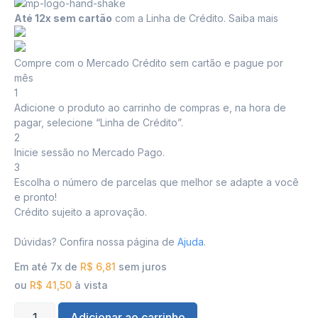
Até 12x sem cartão
com a Linha de Crédito.
Saiba mais
Compre com o Mercado Crédito sem cartão e pague por
mês
1
Adicione o produto ao carrinho de compras e, na hora de
pagar, selecione “Linha de Crédito”.
2
Inicie sessão no Mercado Pago.
3
Escolha o número de parcelas que melhor se adapte a você
e pronto!
Crédito sujeito a aprovação.
Dúvidas? Confira nossa página de
Ajuda
.
Em até 7x de
R$
6,81
sem juros
ou
R$
41,50
à vista
Adicionar ao carrinho