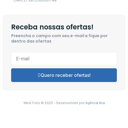
CNPJ 27.391.213/0001-48
Receba nossas ofertas!
Preencha o campo com seu e-mail e fique por
dentro das ofertas
Quero receber ofertas!
West Foto © 2023 – Desenvolvido por
Agência Rca