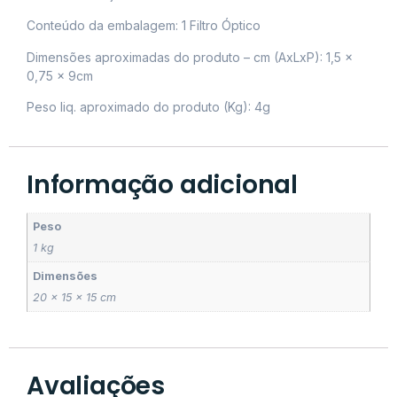
Conteúdo da embalagem: 1 Filtro Óptico
Dimensões aproximadas do produto – cm (AxLxP): 1,5 x
0,75 x 9cm
Peso liq. aproximado do produto (Kg): 4g
Informação adicional
Peso
1 kg
Dimensões
20 × 15 × 15 cm
Avaliações