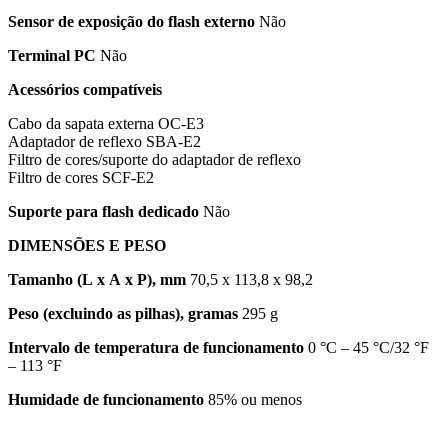
Sensor de exposição do flash externo
Não
Terminal PC
Não
Acessórios compatíveis
Cabo da sapata externa OC-E3
Adaptador de reflexo SBA-E2
Filtro de cores/suporte do adaptador de reflexo
Filtro de cores SCF-E2
Suporte para flash dedicado
Não
DIMENSÕES E PESO
Tamanho (L x A x P), mm
70,5 x 113,8 x 98,2
Peso (excluindo as pilhas), gramas
295 g
Intervalo de temperatura de funcionamento
0 °C – 45 °C/32 °F
– 113 °F
Humidade de funcionamento
85% ou menos