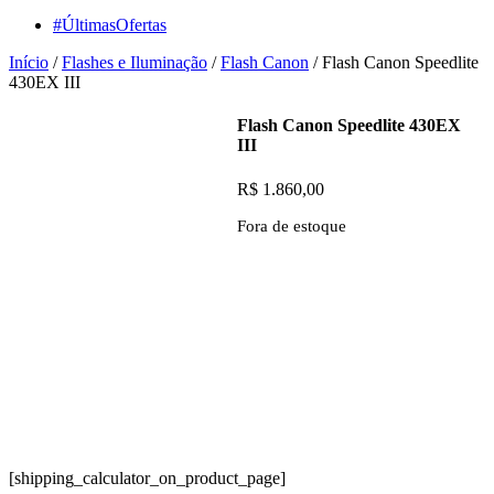
#ÚltimasOfertas
Início
/
Flashes e Iluminação
/
Flash Canon
/ Flash Canon Speedlite
430EX III
Flash Canon Speedlite 430EX
III
R$
1.860,00
Fora de estoque
[shipping_calculator_on_product_page]