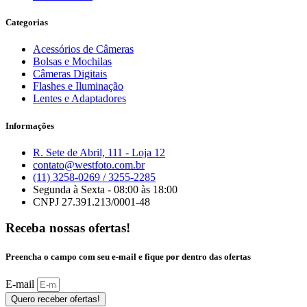
Categorias
Acessórios de Câmeras
Bolsas e Mochilas
Câmeras Digitais
Flashes e Iluminação
Lentes e Adaptadores
Informações
R. Sete de Abril, 111 - Loja 12
contato@westfoto.com.br
(11) 3258-0269 / 3255-2285
Segunda à Sexta - 08:00 às 18:00
CNPJ 27.391.213/0001-48
Receba nossas ofertas!
Preencha o campo com seu e-mail e fique por dentro das ofertas
E-mail
Quero receber ofertas!