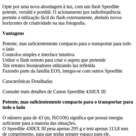
Opte por uma nova abordagem à luz, com um flash Speedlite
potente, versátil e portátil. O acionamento por radiofrequência
permite a utilização fácil do flash externamente, abrindo novos
horizontes de criatividade na sua fotografia.
Vantagens
Potente, mas suficientemente compacto para o transportar para todo
o lado
Controlos simples e interface intuitiva
Utilize o flash remoto para criar o aspeto que pretende
Tire retratos lisonjeadores utilizando luz refletida
Fazendo parte da família EOS, integra-se com outros Speedlite
Características Detalhadas
Consulte mais detalhes de Canon Speedlite 430EX III
Potente, mas suficientemente compacto para o transportar para
todo o lado
O número guia de 43 (m, ISO100) significa que possui energia
suficiente para a maioria das situações.
O Speedlite 430EX III pesa apenas 295 g e tem apenas 113,8 mm
de comprimento, para que tenha sempre espaço para ele.