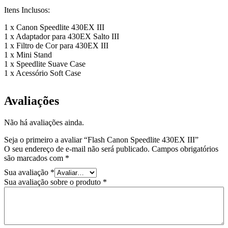
Itens Inclusos:
1 x Canon Speedlite 430EX III
1 x Adaptador para 430EX Salto III
1 x Filtro de Cor para 430EX III
1 x Mini Stand
1 x Speedlite Suave Case
1 x Acessório Soft Case
Avaliações
Não há avaliações ainda.
Seja o primeiro a avaliar “Flash Canon Speedlite 430EX III”
O seu endereço de e-mail não será publicado.
Campos obrigatórios
são marcados com
*
Sua avaliação
*
Sua avaliação sobre o produto
*