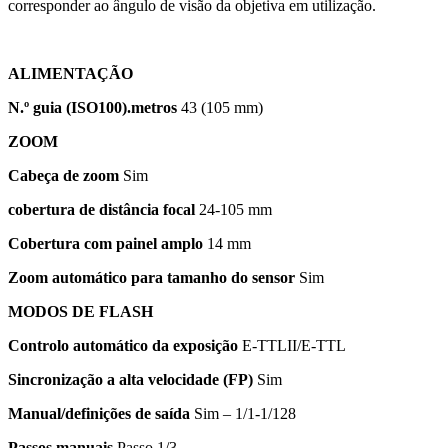
corresponder ao ângulo de visão da objetiva em utilização.
ALIMENTAÇÃO
N.º guia (ISO100).metros
43 (105 mm)
ZOOM
Cabeça de zoom
Sim
cobertura de distância focal
24-105 mm
Cobertura com painel amplo
14 mm
Zoom automático para tamanho do sensor
Sim
MODOS DE FLASH
Controlo automático da exposição
E-TTLII/E-TTL
Sincronização a alta velocidade (FP)
Sim
Manual/definições de saída
Sim – 1/1-1/128
Passos manuais
Passo 1/3