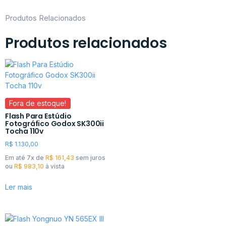
Produtos Relacionados
Produtos relacionados
Fora de estoque!
Flash Para Estúdio
Fotográfico Godox SK300ii
Tocha 110v
R$
1.130,00
Em até 7x de
R$
161,43
sem juros
ou
R$
983,10
à vista
Ler mais