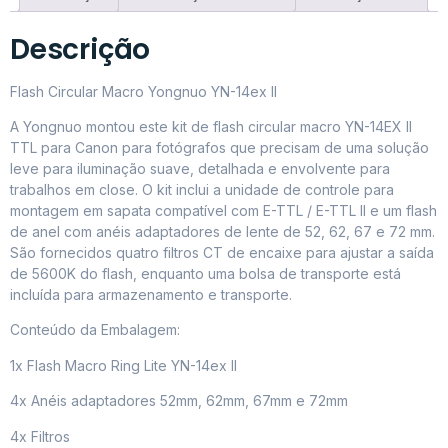
Descrição
Flash Circular Macro Yongnuo YN-14ex II
A Yongnuo montou este kit de flash circular macro YN-14EX II
TTL para Canon para fotógrafos que precisam de uma solução
leve para iluminação suave, detalhada e envolvente para
trabalhos em close. O kit inclui a unidade de controle para
montagem em sapata compatível com E-TTL / E-TTL II e um flash
de anel com anéis adaptadores de lente de 52, 62, 67 e 72 mm.
São fornecidos quatro filtros CT de encaixe para ajustar a saída
de 5600K do flash, enquanto uma bolsa de transporte está
incluída para armazenamento e transporte.
Conteúdo da Embalagem:
1x Flash Macro Ring Lite YN-14ex II
4x Anéis adaptadores 52mm, 62mm, 67mm e 72mm
4x Filtros