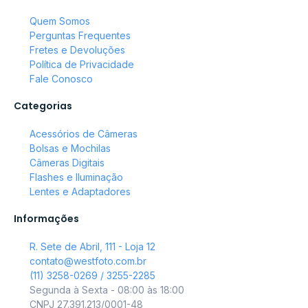
Quem Somos
Perguntas Frequentes
Fretes e Devoluções
Política de Privacidade
Fale Conosco
Categorias
Acessórios de Câmeras
Bolsas e Mochilas
Câmeras Digitais
Flashes e Iluminação
Lentes e Adaptadores
Informações
R. Sete de Abril, 111 - Loja 12
contato@westfoto.com.br
(11) 3258-0269 / 3255-2285
Segunda à Sexta - 08:00 às 18:00
CNPJ 27.391.213/0001-48