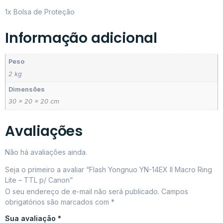
1x Bolsa de Proteção
Informação adicional
Peso
2 kg
Dimensões
30 × 20 × 20 cm
Avaliações
Não há avaliações ainda.
Seja o primeiro a avaliar “Flash Yongnuo YN-14EX II Macro Ring
Lite – TTL p/ Canon”
O seu endereço de e-mail não será publicado.
Campos
obrigatórios são marcados com
*
Sua avaliação
*