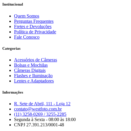
Institucional
Quem Somos
Perguntas Frequentes
Fretes e Devoluções
Política de Privacidade
Fale Conosco
Categorias
Acessórios de Câmeras
Bolsas e Mochilas
Câmeras Digitais
Flashes e Iluminação
Lentes e Adaptadores
Informações
R. Sete de Abril, 111 - Loja 12
contato@westfoto.com.br
(11) 3258-0269 / 3255-2285
Segunda à Sexta - 08:00 às 18:00
CNPJ 27.391.213/0001-48