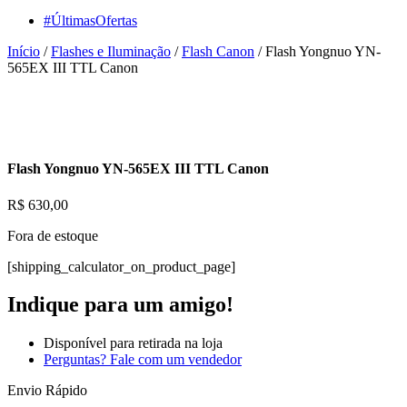
#ÚltimasOfertas
Início
/
Flashes e Iluminação
/
Flash Canon
/ Flash Yongnuo YN-
565EX III TTL Canon
Flash Yongnuo YN-565EX III TTL Canon
R$
630,00
Fora de estoque
[shipping_calculator_on_product_page]
Indique para um amigo!
Disponível para retirada na loja
Perguntas? Fale com um vendedor
Envio Rápido