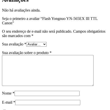
Não há avaliações ainda.
Seja o primeiro a avaliar “Flash Yongnuo YN-565EX III TTL
Canon”
O seu endereço de e-mail não será publicado.
Campos obrigatórios
são marcados com
*
Sua avaliação
*
Sua avaliação sobre o produto
*
Nome
*
E-mail
*