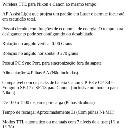
Wireless TTL para Nikon e Canon ao mesmo tempo!
AF Assist Light que projeta um padrão em Laser e permite focar até
em escuridão total.
Possui circuito com funções de economia de energia. O tempo para
desligamento pode ser configurado ou desabilitado.
Rotação no angulo vertical 0-90 Graus
Rotação no angulo horizontal 0-270 graus
Possui PC Sync Port, para sincronização fora da sapata.
Alimentação: 4 Pilhas AA (Não incluidas)
Compatível com os packs de bateria Canon CP-E3 e CP-E4 e
Yongnuo SF-17 e SF-18 para Canon. (Inclusive no modelo para
Nikon)
De 100 a 1500 disparos por carga (Pilhas alcalinas)
Tempo de recarga: Aproximadamente 3s (Com pilhas Ni-MH)
Modos TTL automatico ou manuais com 7 níveis de ajuste (1/1 a
1/128)