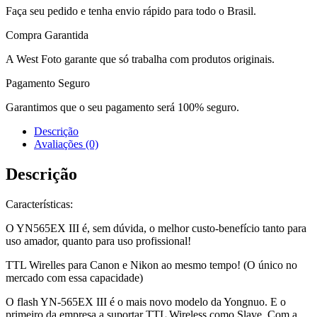
Faça seu pedido e tenha envio rápido para todo o Brasil.
Compra Garantida
A West Foto garante que só trabalha com produtos originais.
Pagamento Seguro
Garantimos que o seu pagamento será 100% seguro.
Descrição
Avaliações (0)
Descrição
Características:
O YN565EX III é, sem dúvida, o melhor custo-benefício tanto para
uso amador, quanto para uso profissional!
TTL Wirelles para Canon e Nikon ao mesmo tempo! (O único no
mercado com essa capacidade)
O flash YN-565EX III é o mais novo modelo da Yongnuo. E o
primeiro da empresa a suportar TTL Wireless como Slave. Com a