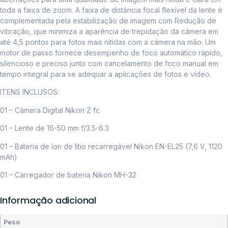
toda a faixa de zoom. A faixa de distância focal flexível da lente é
complementada pela estabilização de imagem com Redução de
vibração, que minimiza a aparência de trepidação da câmera em
até 4,5 pontos para fotos mais nítidas com a câmera na mão. Um
motor de passo fornece desempenho de foco automático rápido,
silencioso e preciso junto com cancelamento de foco manual em
tempo integral para se adequar a aplicações de fotos e vídeo.
ITENS INCLUSOS:
01 – Câmera Digital Nikon Z fc
01 – Lente de 16-50 mm f/3.5-6.3
01 – Bateria de íon de lítio recarregável Nikon EN-EL25 (7,6 V, 1120
mAh)
01 – Carregador de bateria Nikon MH-32
Informação adicional
Peso