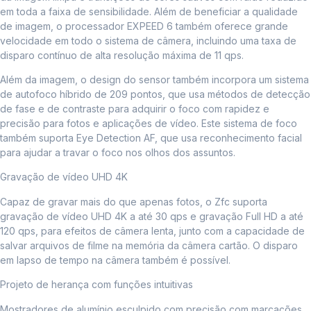
em toda a faixa de sensibilidade. Além de beneficiar a qualidade
de imagem, o processador EXPEED 6 também oferece grande
velocidade em todo o sistema de câmera, incluindo uma taxa de
disparo contínuo de alta resolução máxima de 11 qps.
Além da imagem, o design do sensor também incorpora um sistema
de autofoco híbrido de 209 pontos, que usa métodos de detecção
de fase e de contraste para adquirir o foco com rapidez e
precisão para fotos e aplicações de vídeo. Este sistema de foco
também suporta Eye Detection AF, que usa reconhecimento facial
para ajudar a travar o foco nos olhos dos assuntos.
Gravação de vídeo UHD 4K
Capaz de gravar mais do que apenas fotos, o Zfc suporta
gravação de vídeo UHD 4K a até 30 qps e gravação Full HD a até
120 qps, para efeitos de câmera lenta, junto com a capacidade de
salvar arquivos de filme na memória da câmera cartão. O disparo
em lapso de tempo na câmera também é possível.
Projeto de herança com funções intuitivas
Mostradores de alumínio esculpido com precisão com marcações