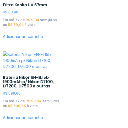
Filtro Kenko UV 67mm
R$
68,90
Em até 7x de
R$
9,84
sem juros
ou
R$
59,94
à vista
Adicionar ao carrinho
Bateria Nikon EN-EL15b
1900mAh p/ Nikon D7100,
D7200, D7500 e outras
R$
699,60
Em até 7x de
R$
99,94
sem juros
ou
R$
608,65
à vista
Adicionar ao carrinho