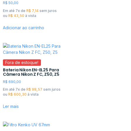
R$
50,00
Em até 7x de
R$
7,14
sem juros
ou
R$
43,50
à vista
Adicionar ao carrinho
Fora de estoque!
Bateria Nikon EN-EL25 Para
Câmera Nikon Z FC, Z50, Z5
R$
690,00
Em até 7x de
R$
98,57
sem juros
ou
R$
600,30
à vista
Ler mais