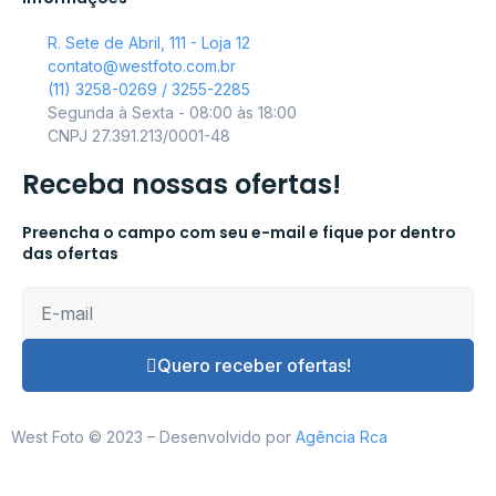
R. Sete de Abril, 111 - Loja 12
contato@westfoto.com.br
(11) 3258-0269 / 3255-2285
Segunda à Sexta - 08:00 às 18:00
CNPJ 27.391.213/0001-48
Receba nossas ofertas!
Preencha o campo com seu e-mail e fique por dentro
das ofertas
Quero receber ofertas!
West Foto © 2023 – Desenvolvido por
Agência Rca