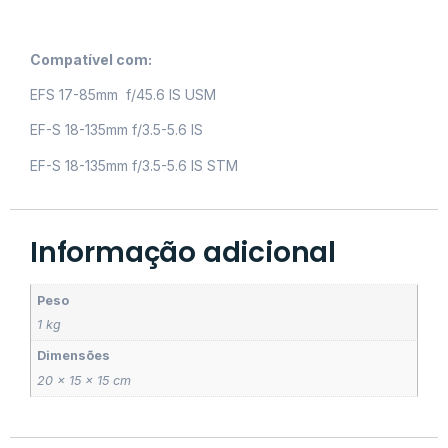
Compatível com:
EFS 17-85mm f/45.6 IS USM
EF-S 18-135mm f/3.5-5.6 IS
EF-S 18-135mm f/3.5-5.6 IS STM
Informação adicional
Peso
1 kg
Dimensões
20 × 15 × 15 cm