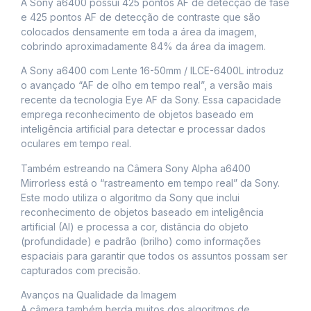
A Sony a6400 possui 425 pontos AF de detecção de fase
e 425 pontos AF de detecção de contraste que são
colocados densamente em toda a área da imagem,
cobrindo aproximadamente 84% da área da imagem.
A Sony a6400 com Lente 16-50mm / ILCE-6400L introduz
o avançado “AF de olho em tempo real”, a versão mais
recente da tecnologia Eye AF da Sony. Essa capacidade
emprega reconhecimento de objetos baseado em
inteligência artificial para detectar e processar dados
oculares em tempo real.
Também estreando na Câmera Sony Alpha a6400
Mirrorless está o “rastreamento em tempo real” da Sony.
Este modo utiliza o algoritmo da Sony que inclui
reconhecimento de objetos baseado em inteligência
artificial (AI) e processa a cor, distância do objeto
(profundidade) e padrão (brilho) como informações
espaciais para garantir que todos os assuntos possam ser
capturados com precisão.
Avanços na Qualidade da Imagem
A câmera também herda muitos dos algoritmos de