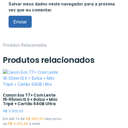
Salvar meus dados neste navegador para a próxima
vez que eu comentar.
Produtos Relacionados
Produtos relacionados
Canon Eos T7+ Com Lente
18-55mm IS II + Bolsa + Mini
Tripé + Cartão 64GB Ultra
R$
3.920,00
Em até 7x de
R$
560,00
sem juros
ou
R$
3.410,40
à vista