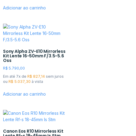
Adicionar ao carrinho
Sony Alpha ZV-E10 Mirrorless
Kit Lente 16-50mm F/3.5-5.6
Oss
R$
5.790,00
Em até 7x de
R$
827,14
sem juros
ou
R$
5.037,30
à vista
Adicionar ao carrinho
Canon Eos R10 Mirrorless Kit
Lente Rf-s 18-45mm Is Stm