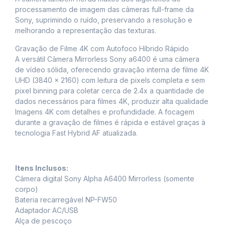
processamento de imagem das câmeras full-frame da
Sony, suprimindo o ruído, preservando a resolução e
melhorando a representação das texturas.
Gravação de Filme 4K com Autofoco Híbrido Rápido
A versátil Câmera Mirrorless Sony a6400 é uma câmera
de vídeo sólida, oferecendo gravação interna de filme 4K
UHD (3840 x 2160) com leitura de pixels completa e sem
pixel binning para coletar cerca de 2.4x a quantidade de
dados necessários para filmes 4K, produzir alta qualidade
Imagens 4K com detalhes e profundidade. A focagem
durante a gravação de filmes é rápida e estável graças à
tecnologia Fast Hybrid AF atualizada.
Itens Inclusos:
Câmera digital Sony Alpha A6400 Mirrorless (somente
corpo)
Bateria recarregável NP-FW50
Adaptador AC/USB
Alça de pescoço