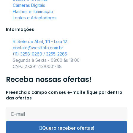
Câmeras Digitais
Flashes e Iluminação
Lentes e Adaptadores
Informações
R. Sete de Abril, 111 - Loja 12
contato@westfoto.com.br
(11) 3258-0269 / 3255-2285
Segunda à Sexta - 08:00 às 18:00
CNPJ 27.391.213/0001-48
Receba nossas ofertas!
Preencha o campo com seu e-mail e fique por dentro
das ofertas
Quero receber ofertas!