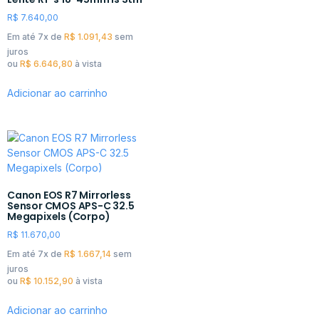
R$
7.640,00
Em até 7x de
R$
1.091,43
sem
juros
ou
R$
6.646,80
à vista
Adicionar ao carrinho
Canon EOS R7 Mirrorless
Sensor CMOS APS-C 32.5
Megapixels (Corpo)
R$
11.670,00
Em até 7x de
R$
1.667,14
sem
juros
ou
R$
10.152,90
à vista
Adicionar ao carrinho