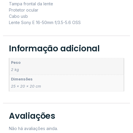
Tampa frontal da lente
Protetor ocular
Cabo usb
Lente Sony E 16-50mm f/3.5-5.6 OSS
Informação adicional
Peso
2 kg
Dimensões
25 × 20 × 20 cm
Avaliações
Não há avaliações ainda.