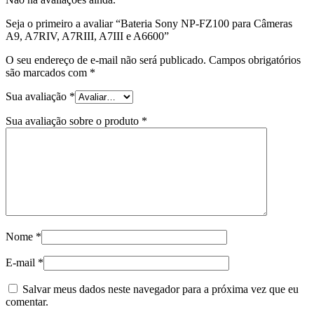
Seja o primeiro a avaliar “Bateria Sony NP-FZ100 para Câmeras
A9, A7RIV, A7RIII, A7III e A6600”
O seu endereço de e-mail não será publicado.
Campos obrigatórios
são marcados com
*
Sua avaliação
*
Sua avaliação sobre o produto
*
Nome
*
E-mail
*
Salvar meus dados neste navegador para a próxima vez que eu
comentar.