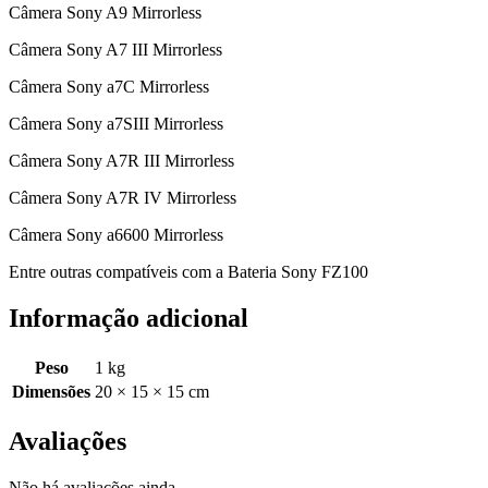
Câmera Sony A9 Mirrorless
Câmera Sony A7 III Mirrorless
Câmera Sony a7C Mirrorless
Câmera Sony a7SIII Mirrorless
Câmera Sony A7R III Mirrorless
Câmera Sony A7R IV Mirrorless
Câmera Sony a6600 Mirrorless
Entre outras compatíveis com a Bateria Sony FZ100
Informação adicional
Peso
1 kg
Dimensões
20 × 15 × 15 cm
Avaliações
Não há avaliações ainda.