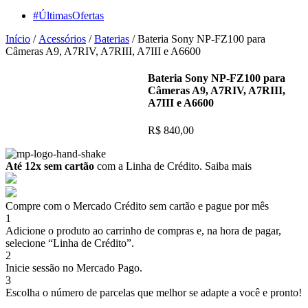
#ÚltimasOfertas
Início
/
Acessórios
/
Baterias
/ Bateria Sony NP-FZ100 para
Câmeras A9, A7RIV, A7RIII, A7III e A6600
Bateria Sony NP-FZ100 para
Câmeras A9, A7RIV, A7RIII,
A7III e A6600
R$
840,00
Até 12x sem cartão
com a Linha de Crédito.
Saiba mais
Compre com o Mercado Crédito sem cartão e pague por mês
1
Adicione o produto ao carrinho de compras e, na hora de pagar,
selecione “Linha de Crédito”.
2
Inicie sessão no Mercado Pago.
3
Escolha o número de parcelas que melhor se adapte a você e pronto!