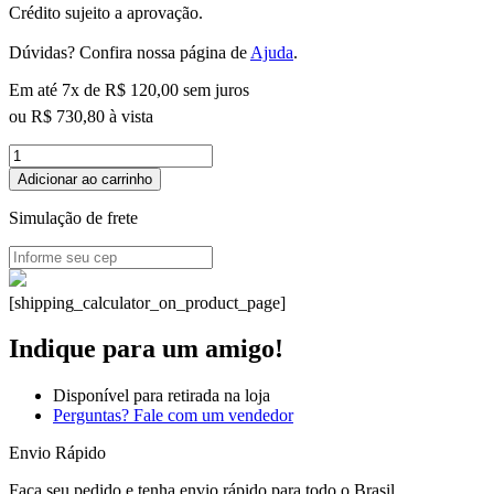
Crédito sujeito a aprovação.
Dúvidas? Confira nossa página de
Ajuda
.
Em até 7x de
R$
120,00
sem juros
ou
R$
730,80
à vista
Bateria
Sony
Adicionar ao carrinho
NP-
FZ100
Simulação de frete
para
Câmeras
A9,
A7RIV,
[shipping_calculator_on_product_page]
A7RIII,
A7III
Indique para um amigo!
e
A6600
quantidade
Disponível para retirada na loja
Perguntas? Fale com um vendedor
Envio Rápido
Faça seu pedido e tenha envio rápido para todo o Brasil.