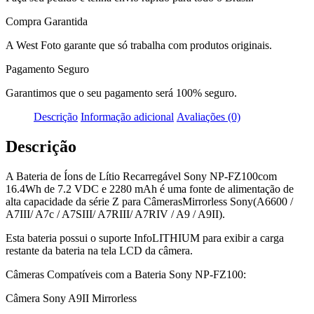
Compra Garantida
A West Foto garante que só trabalha com produtos originais.
Pagamento Seguro
Garantimos que o seu pagamento será 100% seguro.
Descrição
Informação adicional
Avaliações (0)
Descrição
A Bateria de Íons de Lítio Recarregável Sony NP-FZ100com
16.4Wh de 7.2 VDC e 2280 mAh é uma fonte de alimentação de
alta capacidade da série Z para CâmerasMirrorless Sony(A6600 /
A7III/ A7c / A7SIII/ A7RIII/ A7RIV / A9 / A9II).
Esta bateria possui o suporte InfoLITHIUM para exibir a carga
restante da bateria na tela LCD da câmera.
Câmeras Compatíveis com a Bateria Sony NP-FZ100:
Câmera Sony A9II Mirrorless