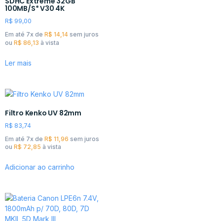
SDHC Extreme 32GB
100MB/S* V30 4K
R$
99,00
Em até 7x de
R$
14,14
sem juros
ou
R$
86,13
à vista
Ler mais
Filtro Kenko UV 82mm
R$
83,74
Em até 7x de
R$
11,96
sem juros
ou
R$
72,85
à vista
Adicionar ao carrinho