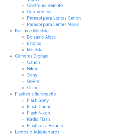
Controles Remoto
Grip Vertical
Parasol para Lentes Canon
Parasol para Lentes Nikon
Bolsas e Mochilas
Bolsas e Alças
Estojos
Mochilas
Câmeras Digitais
Canon
Nikon
Sony
GoPro
Osmo
Flashes e Iluminação
Flash Sony
Flash Canon
Flash Nikon
Radio Flash
Flash para Estúdio
Lentes e Adaptadores