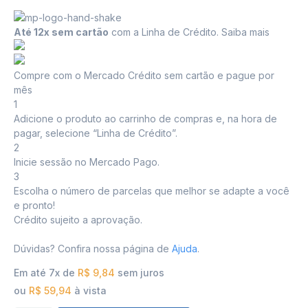
Até 12x sem cartão
com a Linha de Crédito.
Saiba mais
Compre com o Mercado Crédito sem cartão e pague por
mês
1
Adicione o produto ao carrinho de compras e, na hora de
pagar, selecione “Linha de Crédito”.
2
Inicie sessão no Mercado Pago.
3
Escolha o número de parcelas que melhor se adapte a você
e pronto!
Crédito sujeito a aprovação.
Dúvidas? Confira nossa página de
Ajuda
.
Em até 7x de
R$
9,84
sem juros
ou
R$
59,94
à vista