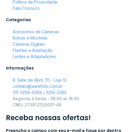
Política de Privacidade
Fale Conosco
Categorias
Acessórios de Câmeras
Bolsas e Mochilas
Câmeras Digitais
Flashes e Iluminação
Lentes e Adaptadores
Informações
R. Sete de Abril, 111 - Loja 12
contato@westfoto.com.br
(11) 3258-0269 / 3255-2285
Segunda à Sexta - 08:00 às 18:00
CNPJ 27.391.213/0001-48
Receba nossas ofertas!
Preencha o campo com seu e-mail e fique por dentro