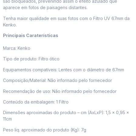
são bloqueados, prevenindo assim o efeito azulado que
aparece em fotos de paisagens distantes.
Tenha maior qualidade em suas fotos com o Filtro UV 67mm da
Kenko.
Principais Caraterísticas
Marca: Kenko
Tipo de produto: Filtro ótico
Equipamentos compatíveis: Lentes com o diâmetro de 67mm
Composição/Material: Não informado pelo fornecedor
Recomendação de uso: Não informado pelo fornecedor
Conteúdo da embalagem: 1 Filtro
Dimensões aproximadas do produto – cm (AxLxP): 1,5 x 0,95 x
11cm
Peso liq. aproximado do produto (Kg): 7g