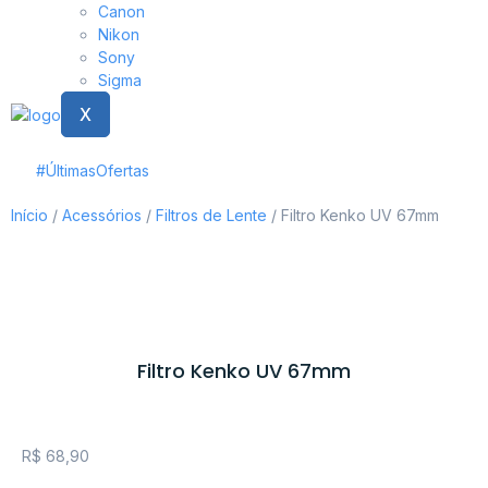
Canon
Nikon
Sony
Sigma
X
#ÚltimasOfertas
Início
/
Acessórios
/
Filtros de Lente
/ Filtro Kenko UV 67mm
Filtro Kenko UV 67mm
R$
68,90