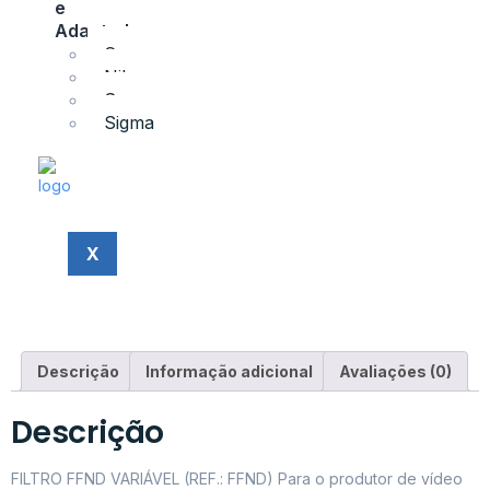
e
Adaptadores
Canon
Nikon
Sony
Sigma
X
Descrição
Informação adicional
Avaliações (0)
Descrição
FILTRO FFND VARIÁVEL (REF.: FFND) Para o produtor de vídeo