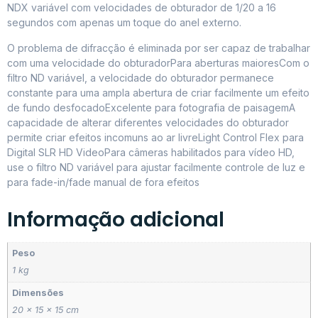
NDX variável com velocidades de obturador de 1/20 a 16
segundos com apenas um toque do anel externo.
O problema de difracção é eliminada por ser capaz de trabalhar
com uma velocidade do obturadorPara aberturas maioresCom o
filtro ND variável, a velocidade do obturador permanece
constante para uma ampla abertura de criar facilmente um efeito
de fundo desfocadoExcelente para fotografia de paisagemA
capacidade de alterar diferentes velocidades do obturador
permite criar efeitos incomuns ao ar livreLight Control Flex para
Digital SLR HD VideoPara câmeras habilitados para vídeo HD,
use o filtro ND variável para ajustar facilmente controle de luz e
para fade-in/fade manual de fora efeitos
Informação adicional
Peso
1 kg
Dimensões
20 × 15 × 15 cm