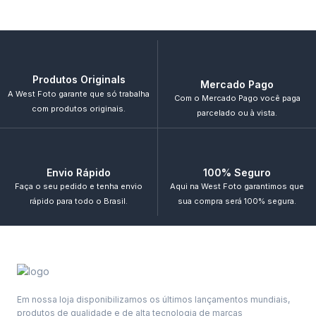
Produtos Originals
Mercado Pago
A West Foto garante que só trabalha
Com o Mercado Pago você paga
com produtos originais.
parcelado ou à vista.
Envio Rápido
100% Seguro
Faça o seu pedido e tenha envio
Aqui na West Foto garantimos que
rápido para todo o Brasil.
sua compra será 100% segura.
Em nossa loja disponibilizamos os últimos lançamentos mundiais,
produtos de qualidade e de alta tecnologia de marcas