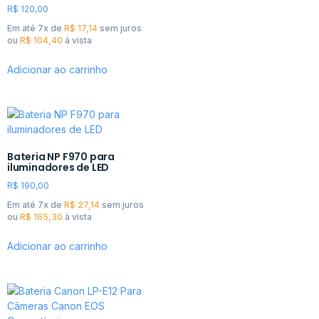
R$
120,00
Em até 7x de
R$
17,14
sem juros
ou
R$
104,40
à vista
Adicionar ao carrinho
Bateria NP F970 para
iluminadores de LED
R$
190,00
Em até 7x de
R$
27,14
sem juros
ou
R$
165,30
à vista
Adicionar ao carrinho