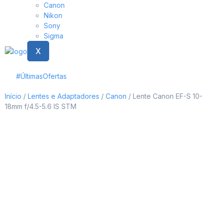
Canon
Nikon
Sony
Sigma
X
#ÚltimasOfertas
Início
/
Lentes e Adaptadores
/
Canon
/ Lente Canon EF-S 10-
18mm f/4.5-5.6 IS STM