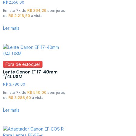
R$
2.550,00
Em até 7x de
R$
364,29
sem juros
ou
R$
2.218,50
à vista
Ler mais
Fora de estoque!
Lente Canon EF 17-40mm
f/4L USM
R$
3.780,00
Em até 7x de
R$
540,00
sem juros
ou
R$
3.288,60
à vista
Ler mais