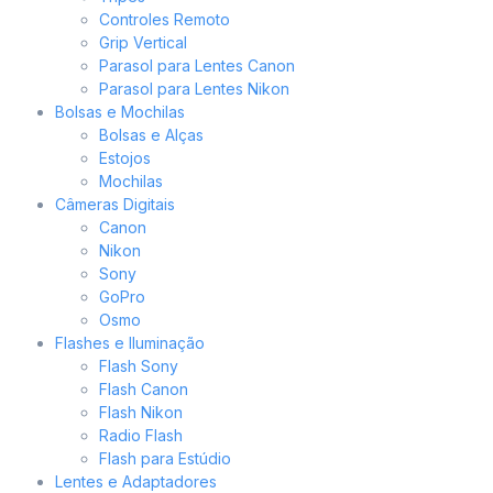
Controles Remoto
Grip Vertical
Parasol para Lentes Canon
Parasol para Lentes Nikon
Bolsas e Mochilas
Bolsas e Alças
Estojos
Mochilas
Câmeras Digitais
Canon
Nikon
Sony
GoPro
Osmo
Flashes e Iluminação
Flash Sony
Flash Canon
Flash Nikon
Radio Flash
Flash para Estúdio
Lentes e Adaptadores