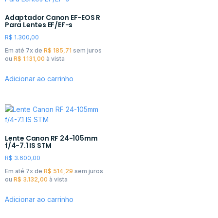
Adaptador Canon EF-EOS R
Para Lentes EF/EF-s
R$
1.300,00
Em até 7x de
R$
185,71
sem juros
ou
R$
1.131,00
à vista
Adicionar ao carrinho
Lente Canon RF 24-105mm
f/4-7.1 IS STM
R$
3.600,00
Em até 7x de
R$
514,29
sem juros
ou
R$
3.132,00
à vista
Adicionar ao carrinho