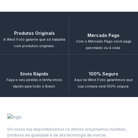
Produtos Originals
Mercado Pago
A West Foto garante que só trabalha
Com o Mercado Pago você paga
com produtos originais.
parcelado ou à vista.
Envio Rápido
100% Seguro
Faça o seu pedido e tenha envio
Aqui na West Foto garantimos que
rápido para todo o Brasil.
sua compra será 100% segura.
Em nossa loja disponibilizamos os últimos lançamentos mundiais,
produtos de qualidade e de alta tecnologia de marcas