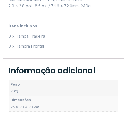
2.9 x 2.8 pol., 8.5 oz. / 74.6 x 72.0mm, 240g
Itens Inclusos:
01x Tampa Traseira
01x Tampra Frontal
Informação adicional
Peso
2 kg
Dimensões
25 × 20 × 20 cm