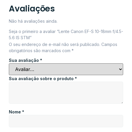
Avaliações
Não há avaliações ainda.
Seja o primeiro a avaliar “Lente Canon EF-S 10-18mm f/4.5-
5.6 IS STM”
O seu endereço de e-mail não será publicado.
Campos
obrigatórios são marcados com
*
Sua avaliação
*
Sua avaliação sobre o produto
*
Nome
*