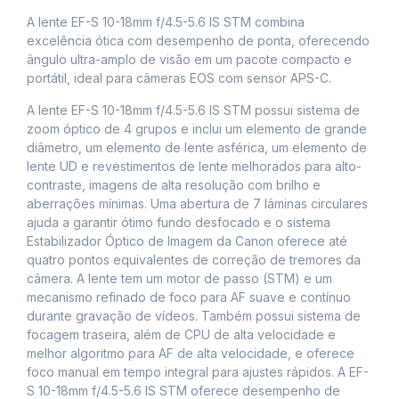
A lente EF-S 10-18mm f/4.5-5.6 IS STM combina
excelência ótica com desempenho de ponta, oferecendo
ângulo ultra-amplo de visão em um pacote compacto e
portátil, ideal para câmeras EOS com sensor APS-C.
A lente EF-S 10-18mm f/4.5-5.6 IS STM possui sistema de
zoom óptico de 4 grupos e inclui um elemento de grande
diâmetro, um elemento de lente asférica, um elemento de
lente UD e revestimentos de lente melhorados para alto-
contraste, imagens de alta resolução com brilho e
aberrações mínimas. Uma abertura de 7 lâminas circulares
ajuda a garantir ótimo fundo desfocado e o sistema
Estabilizador Óptico de Imagem da Canon oferece até
quatro pontos equivalentes de correção de tremores da
câmera. A lente tem um motor de passo (STM) e um
mecanismo refinado de foco para AF suave e contínuo
durante gravação de vídeos. Também possui sistema de
focagem traseira, além de CPU de alta velocidade e
melhor algoritmo para AF de alta velocidade, e oferece
foco manual em tempo integral para ajustes rápidos. A EF-
S 10-18mm f/4.5-5.6 IS STM oferece desempenho de