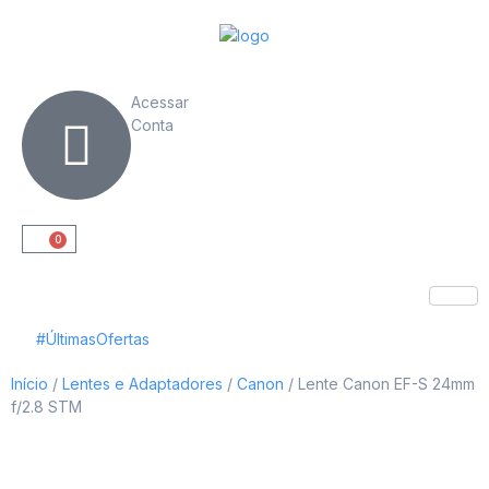
Acessar
Conta
0
#ÚltimasOfertas
Início
/
Lentes e Adaptadores
/
Canon
/ Lente Canon EF-S 24mm
f/2.8 STM