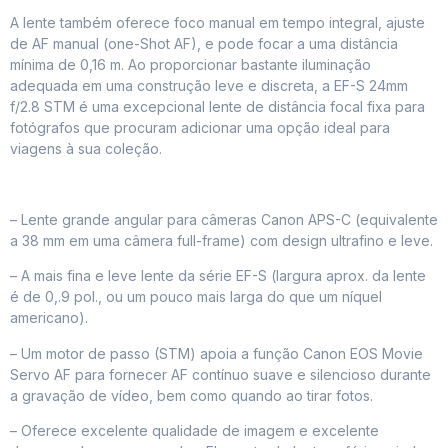
A lente também oferece foco manual em tempo integral, ajuste
de AF manual (one-Shot AF), e pode focar a uma distância
mínima de 0,16 m. Ao proporcionar bastante iluminação
adequada em uma construção leve e discreta, a EF-S 24mm
f/2.8 STM é uma excepcional lente de distância focal fixa para
fotógrafos que procuram adicionar uma opção ideal para
viagens à sua coleção.
– Lente grande angular para câmeras Canon APS-C (equivalente
a 38 mm em uma câmera full-frame) com design ultrafino e leve.
– A mais fina e leve lente da série EF-S (largura aprox. da lente
é de 0,.9 pol., ou um pouco mais larga do que um níquel
americano).
– Um motor de passo (STM) apoia a função Canon EOS Movie
Servo AF para fornecer AF contínuo suave e silencioso durante
a gravação de vídeo, bem como quando ao tirar fotos.
– Oferece excelente qualidade de imagem e excelente