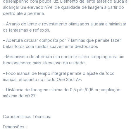
desempenho com pouca luz. Elemento de lente asférico ajuda a
alcançar um elevado nível de qualidade de imagem a partir do
centro até a periferia.
– Arranjo de lente e revestimento otimizados ajudam a minimizar
os fantasmas e reflexos.
– Abertura circular composta por 7 lâminas que permite fazer
belas fotos com fundos suavemente desfocados
– Mecanismo de abertura usa controle micro-stepping para um
funcionamento mais silencioso da unidade.
– Foco manual de tempo integral permite o ajuste de foco
manual, enquanto no modo One Shot AF.
– Distância de focagem mínima de 0,5 pés/0,16 m.; ampliação
máxima de x0.27.
Características Técnicas:
Dimensões :