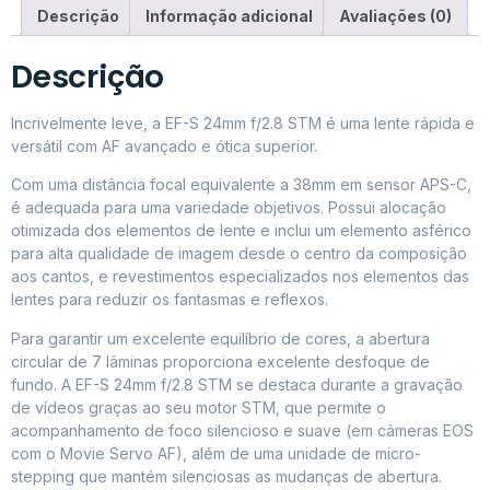
Descrição
Informação adicional
Avaliações (0)
Descrição
Incrivelmente leve, a EF-S 24mm f/2.8 STM é uma lente rápida e
versátil com AF avançado e ótica superior.
Com uma distância focal equivalente a 38mm em sensor APS-C,
é adequada para uma variedade objetivos. Possui alocação
otimizada dos elementos de lente e inclui um elemento asférico
para alta qualidade de imagem desde o centro da composição
aos cantos, e revestimentos especializados nos elementos das
lentes para reduzir os fantasmas e reflexos.
Para garantir um excelente equilíbrio de cores, a abertura
circular de 7 lâminas proporciona excelente desfoque de
fundo. A EF-S 24mm f/2.8 STM se destaca durante a gravação
de vídeos graças ao seu motor STM, que permite o
acompanhamento de foco silencioso e suave (em câmeras EOS
com o Movie Servo AF), além de uma unidade de micro-
stepping que mantém silenciosas as mudanças de abertura.