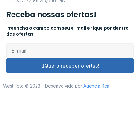
CNPJ 27.391.213/0001-48
Receba nossas ofertas!
Preencha o campo com seu e-mail e fique por dentro
das ofertas
Quero receber ofertas!
West Foto © 2023 – Desenvolvido por
Agência Rca