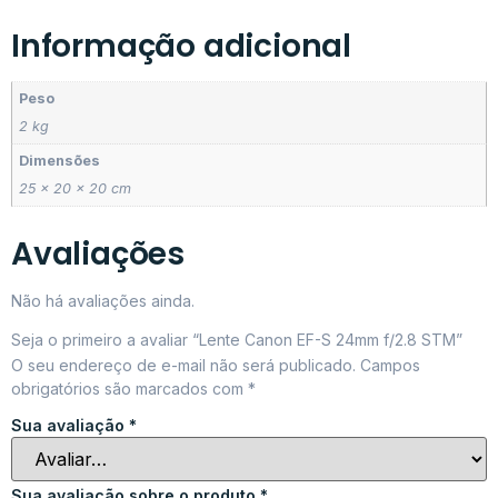
Informação adicional
Peso
2 kg
Dimensões
25 × 20 × 20 cm
Avaliações
Não há avaliações ainda.
Seja o primeiro a avaliar “Lente Canon EF-S 24mm f/2.8 STM”
O seu endereço de e-mail não será publicado.
Campos
obrigatórios são marcados com
*
Sua avaliação
*
Sua avaliação sobre o produto
*