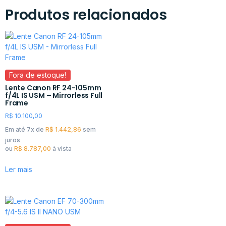
Produtos relacionados
Fora de estoque!
Lente Canon RF 24-105mm
f/4L IS USM – Mirrorless Full
Frame
R$
10.100,00
Em até 7x de
R$
1.442,86
sem
juros
ou
R$
8.787,00
à vista
Ler mais