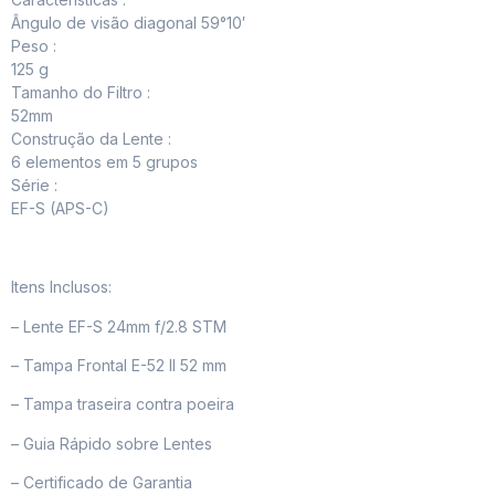
Ângulo de visão diagonal 59°10′
Peso :
125 g
Tamanho do Filtro :
52mm
Construção da Lente :
6 elementos em 5 grupos
Série :
EF-S (APS-C)
Itens Inclusos:
– Lente EF-S 24mm f/2.8 STM
– Tampa Frontal E-52 II 52 mm
– Tampa traseira contra poeira
– Guia Rápido sobre Lentes
– Certificado de Garantia