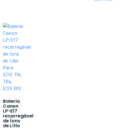
Bateria
Canon
LP-E17
recarregável
de Íons
de Lítio