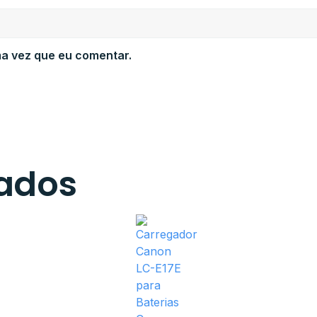
a vez que eu comentar.
nados