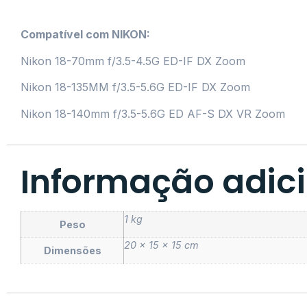
Compatível com NIKON:
Nikon 18-70mm f/3.5-4.5G ED-IF DX Zoom
Nikon 18-135MM f/3.5-5.6G ED-IF DX Zoom
Nikon 18-140mm f/3.5-5.6G ED AF-S DX VR Zoom
Informação adic
1 kg
Peso
20 × 15 × 15 cm
Dimensões