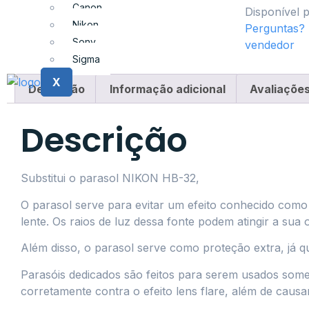
Canon
Disponível p
Nikon
Perguntas?
Sony
vendedor
Sigma
X
Descrição
Informação adicional
Avaliações
Descrição
Substitui o parasol NIKON HB-32,
O parasol serve para evitar um efeito conhecido como
lente. Os raios de luz dessa fonte podem atingir a sua 
Além disso, o parasol serve como proteção extra, já q
Parasóis dedicados são feitos para serem usados some
corretamente contra o efeito lens flare, além de caus