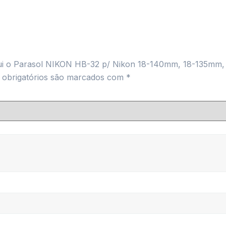
titui o Parasol NIKON HB-32 p/ Nikon 18-140mm, 18-135mm
obrigatórios são marcados com
*