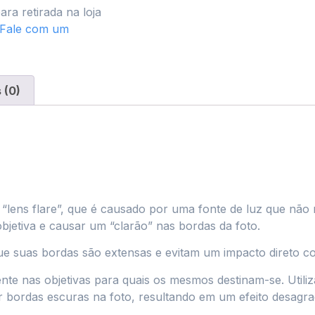
ara retirada na loja
 Fale com um
 (0)
 “lens flare”, que é causado por uma fonte de luz que não
objetiva e causar um “clarão” nas bordas da foto.
ue suas bordas são extensas e evitam um impacto direto con
nte nas objetivas para quais os mesmos destinam-se. Utili
ar bordas escuras na foto, resultando em um efeito desagra