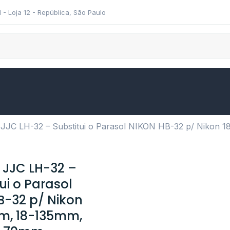
11 - Loja 12 - República, São Paulo
 JJC LH-32 – Substitui o Parasol NIKON HB-32 p/ Nikon
 JJC LH-32 –
ui o Parasol
B-32 p/ Nikon
m, 18-135mm,